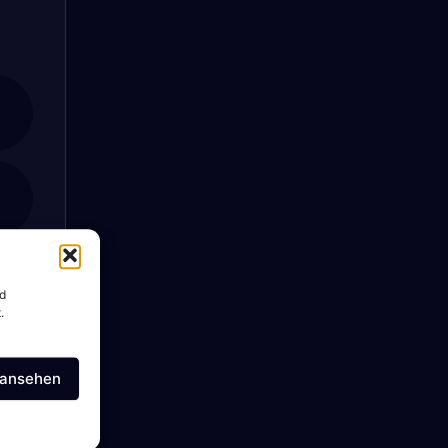
nd
.
 ansehen