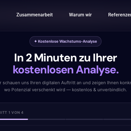
Zusammenarbeit
Warum wir
Referenze
✦ Kostenlose Wachstums-Analyse
In 2 Minuten zu Ihrer
kostenlosen Analyse.
r schauen uns Ihren digitalen Auftritt an und zeigen Ihnen konkr
wo Potenzial verschenkt wird — kostenlos & unverbindlich.
ITT 1 VON 4