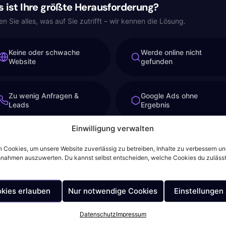
 ist Ihre größte Herausforderung?
n Sie alles, was auf Sie zutrifft – wir kennen die Lösung.
Keine oder schwache
Werde online nicht
Website
gefunden
Zu wenig Anfragen &
Google Ads ohne
Leads
Ergebnis
Einwilligung verwalten
Online-Shop läuft nicht
Möchte skalieren
 Cookies, um unsere Website zuverlässig zu betreiben, Inhalte zu verbessern u
ahmen auszuwerten. Du kannst selbst entscheiden, welche Cookies du zulässt
Weiter →
okies erlauben
Nur notwendige Cookies
Einstellungen
Datenschutz
Impressum