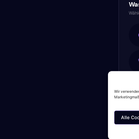
Was
Wähle
Wir verwenden
Marketingmaßn
Alle Co