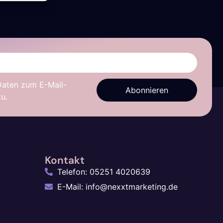
Daten zum E-Mail-
Abonnieren
u.
Kontakt
Telefon: 05251 4020639
E-Mail: info@nexxtmarketing.de